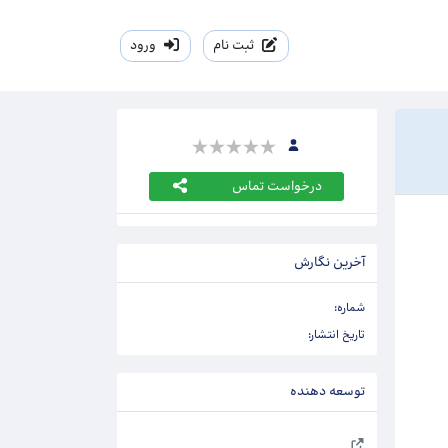
ثبت نام
ورود
درخواست تماس
آخرین نگارش
شماره:
تاریخ انتشار:
توسعه دهنده