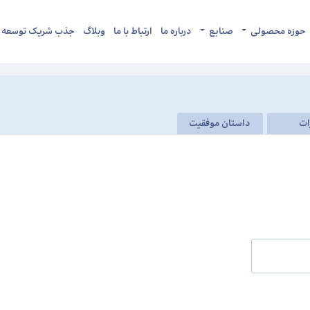
حوزه محصولی
صنایع
درباره ما
ارتباط با ما
وبلاگ
جذب شریک توسعه
ات
داستان موفقیت