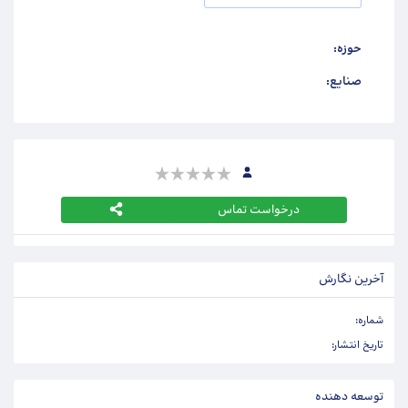
حوزه:
صنایع:
درخواست تماس
آخرین نگارش
شماره:
تاریخ انتشار:
توسعه دهنده