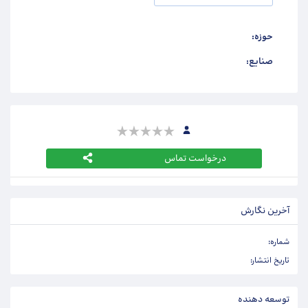
حوزه:
صنایع:
درخواست تماس
آخرین نگارش
شماره:
تاریخ انتشار:
توسعه دهنده