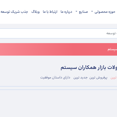
حوزه محصولی
صنایع
درباره ما
ارتباط با ما
وبلاگ
جذب شریک توسعه
سیستم
ات بازار همکاران سیستم
رین
پرفروش ترین
جدید ترین
دارای داستان موفقیت