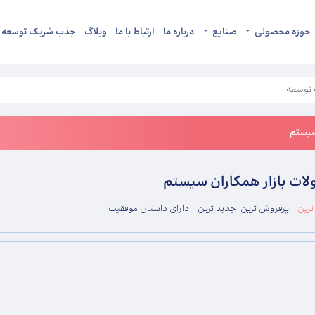
حوزه محصولی
صنایع
درباره ما
ارتباط با ما
وبلاگ
جذب شریک توسعه
سیستم
ات بازار همکاران سیستم
رین
پرفروش ترین
جدید ترین
دارای داستان موفقیت