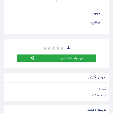
حوزه:
صنایع:
درخواست تماس
آخرین نگارش
شماره:
تاریخ انتشار:
توسعه دهنده