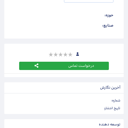
حوزه:
صنایع:
درخواست تماس
آخرین نگارش
شماره:
تاریخ انتشار:
توسعه دهنده