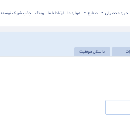
حوزه محصولی
صنایع
درباره ما
ارتباط با ما
وبلاگ
جذب شریک توسعه
ات
داستان موفقیت