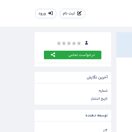
ثبت نام
ورود
درخواست تماس
آخرین نگارش
شماره:
تاریخ انتشار:
توسعه دهنده