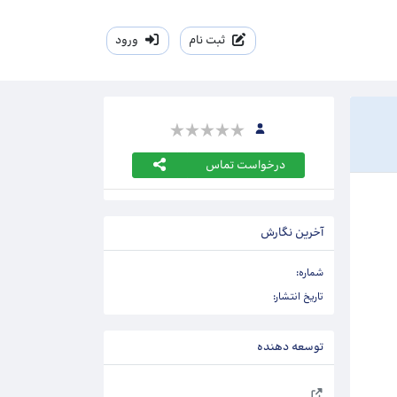
ثبت نام
ورود
درخواست تماس
آخرین نگارش
شماره:
تاریخ انتشار:
توسعه دهنده