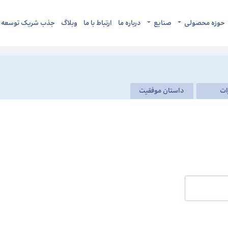
حوزه محصولی
صنایع
درباره ما
ارتباط با ما
وبلاگ
جذب شریک توسعه
ات
داستان موفقیت